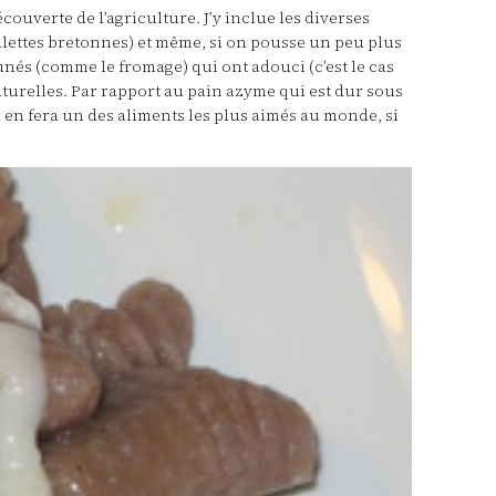
ouverte de l’agriculture. J’y inclue les diverses
galettes bretonnes) et même, si on pousse un peu plus
tunés (comme le fromage) qui ont adouci (c’est le cas
naturelles. Par rapport au pain azyme qui est dur sous
el en fera un des aliments les plus aimés au monde, si