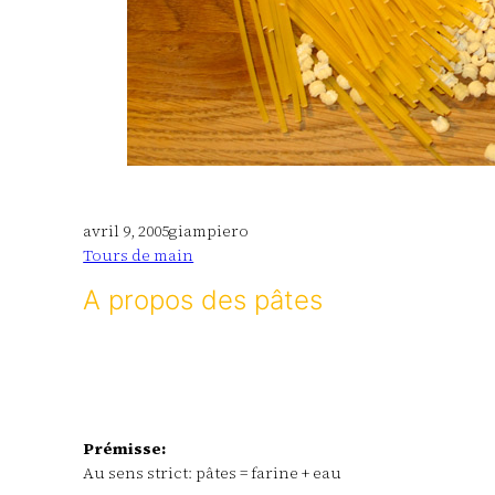
avril 9, 2005
giampiero
Tours de main
A propos des pâtes
Prémisse:
Au sens strict: pâtes = farine + eau