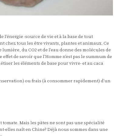
 l’énergie -source de vie et à la base de tout
nt chez tous les être vivants, plantes et animaux. Ce
de lumière, du CO2 et de l’eau donne des molécules de
mme effet de savoir que l’Homme n’est pas le summum de
hétiser les éléments de base pour vivre- et au caca
 conservation) ou frais (à consommer rapidement) d’un
et tomate. Mais les pâtes ne sont pas une spécialité
ont-elles naît en Chine? Déjà nous sommes dans une