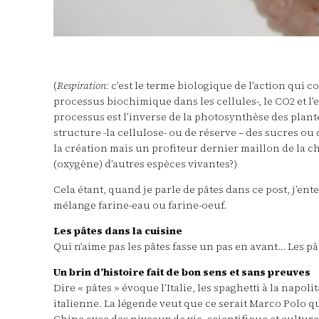
(
Respiration:
c’est le terme biologique de l’action qui c
processus biochimique dans les cellules-, le CO2 et l’
processus est l’inverse de la photosynthèse des plant
structure -la cellulose- ou de réserve – des sucres ou
la création mais un profiteur dernier maillon de la cha
(oxygène) d’autres espèces vivantes?)
Cela étant, quand je parle de pâtes dans ce post, j’en
mélange farine-eau ou farine-oeuf.
Les pâtes dans la cuisine
Qui n’aime pas les pâtes fasse un pas en avant… Les p
Un brin d’histoire fait de bon sens et sans preuves
Dire « pâtes » évoque l’Italie, les spaghetti à la napo
italienne. La légende veut que ce serait Marco Polo