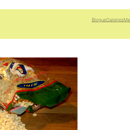
Blogue
Galeries
Me