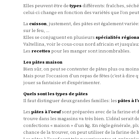
Elles peuvent être de
types
différents: fraîches, séché
celui-ci change en fonction des variétés que l’on peut
La
cuisson
, justement, des pâtes est également variée: 
sur le feu, …
Elles se conjuguent en plusieurs
spécialités région
Valtellina, voir le cous-cous nord africain et jusqu’au
Les
recettes
pour les manger sont innombrables.
Les pâtes maison
Bien sûr, on peut se contenter de pâtes plus ou moins in
Mais pour l’occasion d’un repas de fêtes (c’est à dire
jouer sa fantaisie et d’expérimenter.
Quels sont les types de pâtes
Il faut distinguer deux grandes familles: les
pâtes à l
Les
pâtes à l’oeuf
sont préparées avec de la farine et d
trouve dans les magasins va très bien. L’idéal serait 
confections « maison » d’un kg. En règle générale, plu
chance de la trouver, on peut utiliser de la farine de b