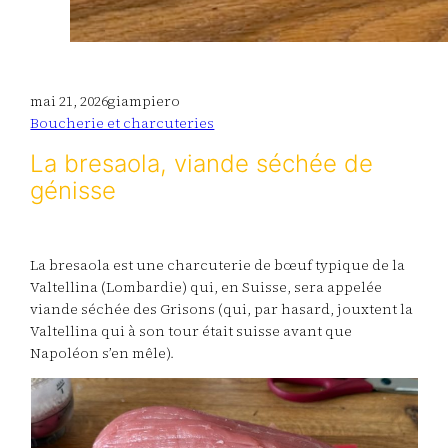
mai 21, 2026
giampiero
Boucherie et charcuteries
La bresaola, viande séchée de
génisse
La bresaola est une charcuterie de bœuf typique de la
Valtellina (Lombardie) qui, en Suisse, sera appelée
viande séchée des Grisons (qui, par hasard, jouxtent la
Valtellina qui à son tour était suisse avant que
Napoléon s’en mêle).