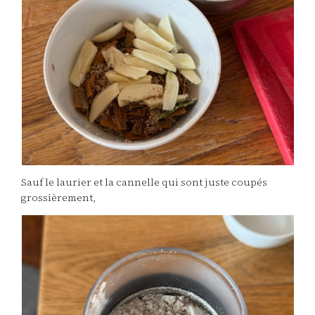
Sauf le laurier et la cannelle qui sont juste coupés
grossièrement,