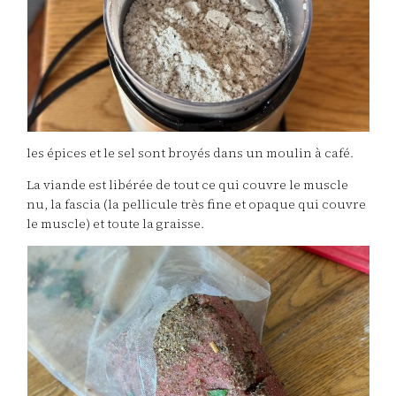
les épices et le sel sont broyés dans un moulin à café.
La viande est libérée de tout ce qui couvre le muscle
nu, la fascia (la pellicule très fine et opaque qui couvre
le muscle) et toute la graisse.