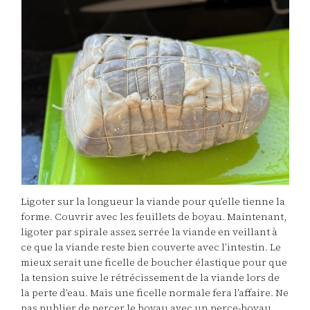
Ligoter sur la longueur la viande pour qu’elle tienne la
forme. Couvrir avec les feuillets de boyau. Maintenant,
ligoter par spirale assez serrée la viande en veillant à
ce que la viande reste bien couverte avec l’intestin. Le
mieux serait une ficelle de boucher élastique pour que
la tension suive le rétrécissement de la viande lors de
la perte d’eau. Mais une ficelle normale fera l’affaire. Ne
pas publier de percer le boyau avec un perce-boyau