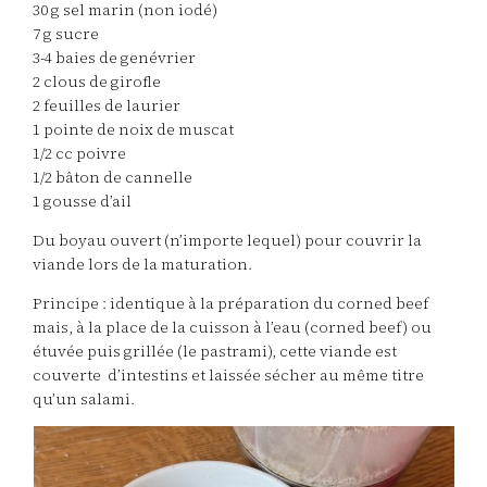
30 g sel marin (non iodé)
7 g sucre
3-4 baies de genévrier
2 clous de girofle
2 feuilles de laurier
1 pointe de noix de muscat
1/2 cc poivre
1/2 bâton de cannelle
1 gousse d’ail
Du boyau ouvert (n’importe lequel) pour couvrir la
viande lors de la maturation.
Principe : identique à la préparation du corned beef
mais, à la place de la cuisson à l’eau (corned beef) ou
étuvée puis grillée (le pastrami), cette viande est
couverte d’intestins et laissée sécher au même titre
qu’un salami.