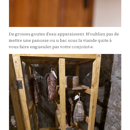
De grosses goutes d’eau apparaissent. N’oubliez pas de
mettre une panosse ou u bac sous la viande quite à
vous faire engueuler pas votre conjoint-e.