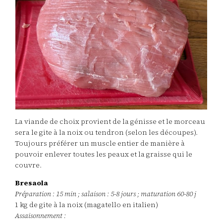
La viande de choix provient de la génisse et le morceau
sera le gite à la noix ou tendron (selon les découpes).
Toujours préférer un muscle entier de manière à
pouvoir enlever toutes les peaux et la graisse qui le
couvre.
Bresaola
Préparation : 15 min ; salaison : 5-8 jours ; maturation 60-80 j
1 kg de gite à la noix (magatello en italien)
Assaisonnement :