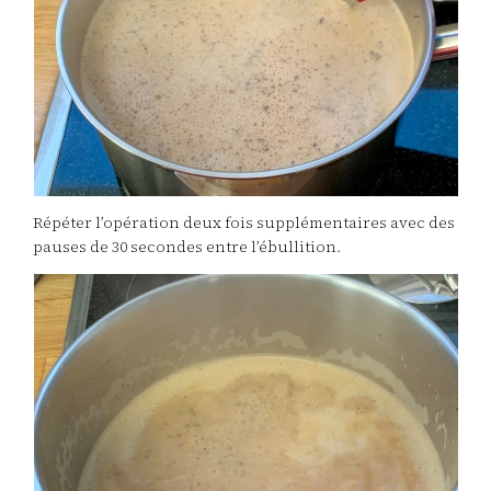
Répéter l’opération deux fois supplémentaires avec des
pauses de 30 secondes entre l’ébullition.