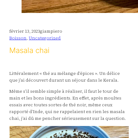
février 13, 2023
giampiero
Boisson
, 
Uncategorized
Masala chai
Littéralement « thé au mélange d’épices ». Un délice
que j’ai découvert durant un séjour dans le Kerala.
Même s’il semble simple à réaliser, il faut le tour de
main et les bons ingrédients. En effet, après moultes
essais avec toutes sortes de thé noir, même ceux
rapporté d’Inde, qui ne rappelaient en rien les masala
chai, j’ai dû me pencher sérieusement sur la question.