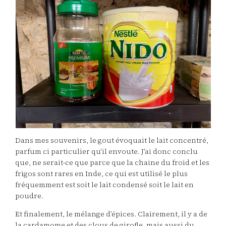
Dans mes souvenirs, le gout évoquait le lait concentré,
parfum ci particulier qu’il envoute. J’ai donc conclu
que, ne serait-ce que parce que la chaine du froid et les
frigos sont rares en Inde, ce qui est utilisé le plus
fréquemment est soit le lait condensé soit le lait en
poudre.
Et finalement, le mélange d’épices. Clairement, il y a de
la cardamome et des clous de girofle, mais aussi du