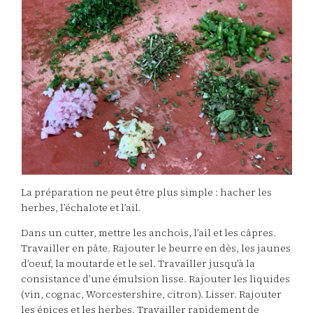
La préparation ne peut être plus simple : hacher les
herbes, l’échalote et l’ail.
Dans un cutter, mettre les anchois, l’ail et les câpres.
Travailler en pâte. Rajouter le beurre en dès, les jaunes
d’oeuf, la moutarde et le sel. Travailler jusqu’à la
consistance d’une émulsion lisse. Rajouter les liquides
(vin, cognac, Worcestershire, citron). Lisser. Rajouter
les épices et les herbes. Travailler rapidement de