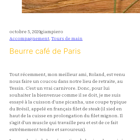
octobre 5, 2020
giampiero
Accompagnement
, 
Tours de main
Beurre café de Paris
Tout récemment, mon meilleur ami, Roland, est venu
nous faire un coucou dans notre lieu de retraite, au
Tessin. C’est un vrai carnivore. Donc, pour lui
souhaiter la bienvenue comme il se doit, je me suis
essayé à la cuisson d’une picanha, une coupe typique
du Brésil, appelé en français filet de steak (il sied en
haut de la cuisse en prolongation du filet mignon. Il
s’agit d’un muscle qui travaille peu et est de ce fait
extrêmement tendre et savoureux).