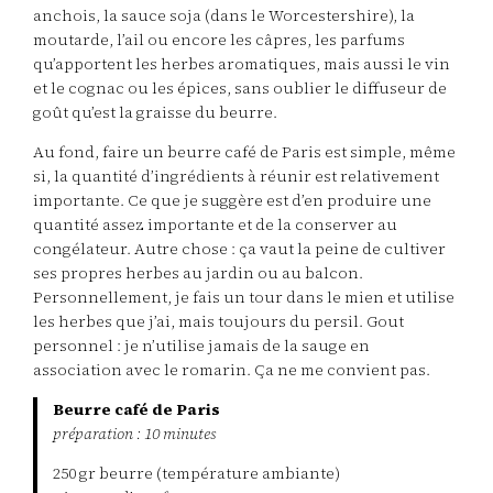
anchois, la sauce soja (dans le Worcestershire), la
moutarde, l’ail ou encore les câpres, les parfums
qu’apportent les herbes aromatiques, mais aussi le vin
et le cognac ou les épices, sans oublier le diffuseur de
goût qu’est la graisse du beurre.
Au fond, faire un beurre café de Paris est simple, même
si, la quantité d’ingrédients à réunir est relativement
importante. Ce que je suggère est d’en produire une
quantité assez importante et de la conserver au
congélateur. Autre chose : ça vaut la peine de cultiver
ses propres herbes au jardin ou au balcon.
Personnellement, je fais un tour dans le mien et utilise
les herbes que j’ai, mais toujours du persil. Gout
personnel : je n’utilise jamais de la sauge en
association avec le romarin. Ça ne me convient pas.
Beurre café de Paris
préparation : 10 minutes
250 gr beurre (température ambiante)