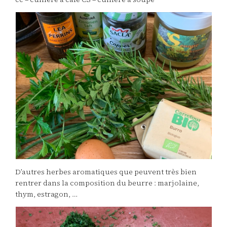
D’autres herbes aromatiques que peuvent très bien
rentrer dans la composition du beurre : marjolaine,
thym, estragon, …