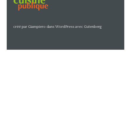
créé par Giampiero dans WordPress avec Gutenberg