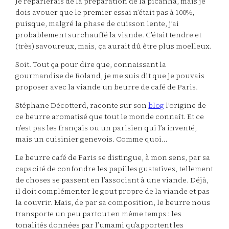
Je reparlerais de la préparation de la picanha, mais je
dois avouer que le premier essai n’était pas à 100%,
puisque, malgré la phase de cuisson lente, j’ai
probablement surchauffé la viande. C’était tendre et
(très) savoureux, mais, ça aurait dû être plus moelleux.
Soit. Tout ça pour dire que, connaissant la
gourmandise de Roland, je me suis dit que je pouvais
proposer avec la viande un beurre de café de Paris.
Stéphane Décotterd, raconte sur son
blog
l’origine de
ce beurre aromatisé que tout le monde connaît. Et ce
n’est pas les français ou un parisien qui l’a inventé,
mais un cuisinier genevois. Comme quoi…
Le beurre café de Paris se distingue, à mon sens, par sa
capacité de confondre les papilles gustatives, tellement
de choses se passent en l’associant à une viande. Déjà,
il doit complémenter le gout propre de la viande et pas
la couvrir. Mais, de par sa composition, le beurre nous
transporte un peu partout en même temps : les
tonalités données par l’umami qu’apportent les