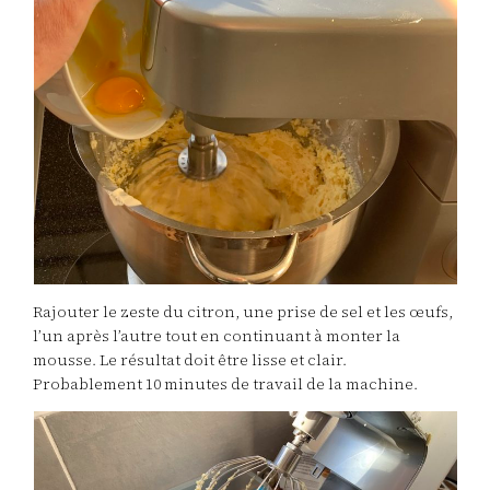
Rajouter le zeste du citron, une prise de sel et les œufs,
l’un après l’autre tout en continuant à monter la
mousse. Le résultat doit être lisse et clair.
Probablement 10 minutes de travail de la machine.