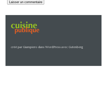
Alternative:
créé par Giampiero dans WordPress avec Gutenberg