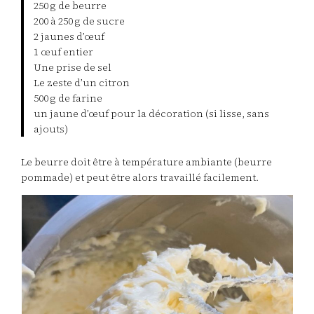
250 g de beurre
200 à 250 g de sucre
2 jaunes d’œuf
1 œuf entier
Une prise de sel
Le zeste d’un citron
500 g de farine
un jaune d’œuf pour la décoration (si lisse, sans
ajouts)
Le beurre doit être à température ambiante (beurre
pommade) et peut être alors travaillé facilement.