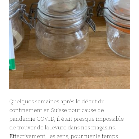
Quelques semaines après le début du
confinement en Suisse pour cause de
pandémie COVID, il était presque impossible
de trouver de la levure dans nos magasins.
Effectivement, les gens, pour tuer le temps