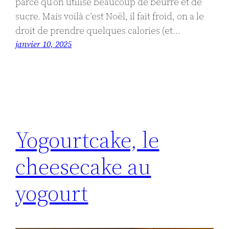
parce qu’on utilise beaucoup de beurre et de
sucre. Mais voilà c’est Noël, il fait froid, on a le
droit de prendre quelques calories (et…
janvier 10, 2025
Yogourtcake, le
cheesecake au
yogourt