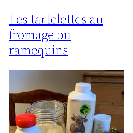
Les tartelettes au
fromage ou
ramequins