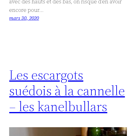
avec des hauts et des bas, on risque d’en avoir
encore pour…
mars 30, 2020
Les escargots
suédois à la cannelle
– les kanelbullars