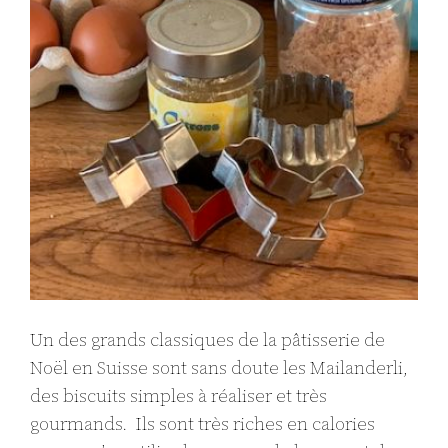
Un des grands classiques de la pâtisserie de
Noël en Suisse sont sans doute les Mailanderli,
des biscuits simples à réaliser et très
gourmands. Ils sont très riches en calories