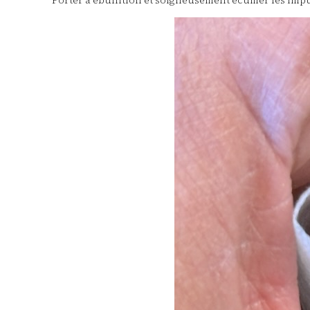
Porter à ébullition et soigneusement écumer les impur