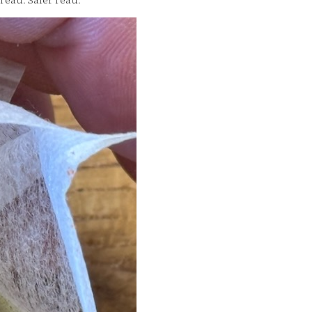
’eau. Saler l’eau.