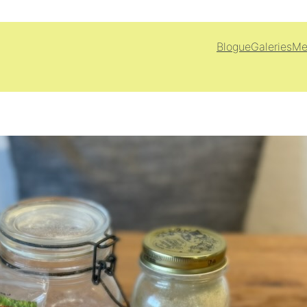
Blogue
Galeries
Me