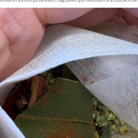
etés et autres protéines coagulées qui viennent à al surface de l