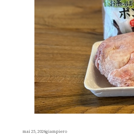
mai 25, 2026
giampiero