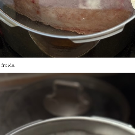
 froide.