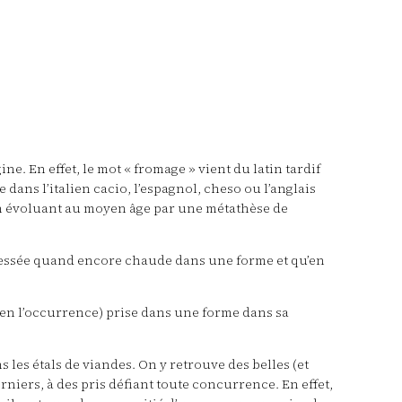
e. En effet, le mot « fromage » vient du latin tardif
 dans l’italien cacio, l’espagnol, cheso ou l’anglais
n évoluant au moyen âge par une métathèse de
t pressée quand encore chaude dans une forme et qu’en
e en l’occurrence) prise dans une forme dans sa
ns les étals de viandes. On y retrouve des belles (et
rniers, à des pris défiant toute concurrence. En effet,