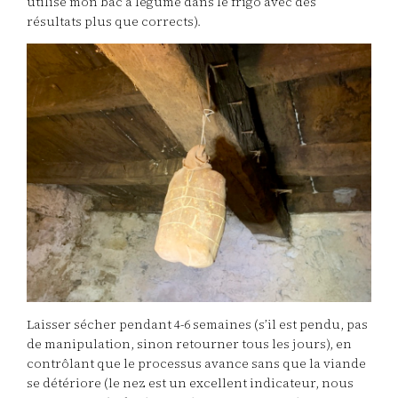
utilisé mon bac à légume dans le frigo avec des
résultats plus que corrects).
Laisser sécher pendant 4-6 semaines (s’il est pendu, pas
de manipulation, sinon retourner tous les jours), en
contrôlant que le processus avance sans que la viande
se détériore (le nez est un excellent indicateur, nous