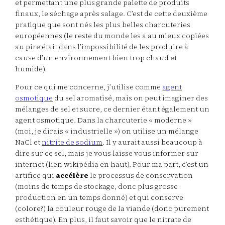
et permettant une plus grande palette de produits
finaux, le séchage après salage. C’est de cette deuxième
pratique que sont nés les plus belles charcuteries
européennes (le reste du monde les a au mieux copiées
au pire était dans l’impossibilité de les produire à
cause d’un environnement bien trop chaud et
humide).
Pour ce qui me concerne, j’utilise comme
agent
osmotique
du sel aromatisé, mais on peut imaginer des
mélanges de sel et sucre, ce dernier étant également un
agent osmotique. Dans la charcuterie « moderne »
(moi, je dirais « industrielle ») on utilise un mélange
NaCl et
nitrite de sodium
. Il y aurait aussi beaucoup à
dire sur ce sel, mais je vous laisse vous informer sur
internet (lien wikipédia en haut). Pour ma part, c’est un
artifice qui
accélère
le processus de conservation
(moins de temps de stockage, donc plus grosse
production en un temps donné) et qui conserve
(colore?) la couleur rouge de la viande (donc purement
esthétique). En plus, il faut savoir que le nitrate de