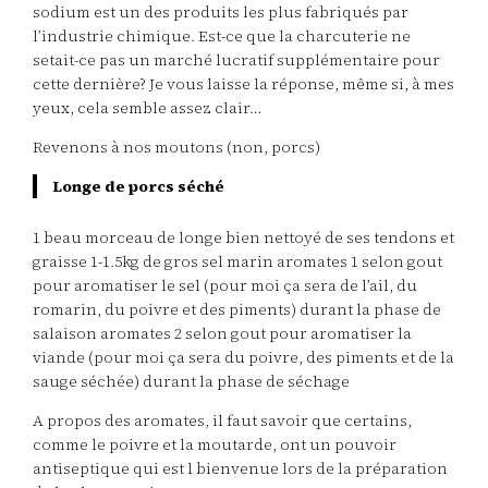
sodium est un des produits les plus fabriqués par
l’industrie chimique. Est-ce que la charcuterie ne
setait-ce pas un marché lucratif supplémentaire pour
cette dernière? Je vous laisse la réponse, même si, à mes
yeux, cela semble assez clair…
Revenons à nos moutons (non, porcs)
Longe de porcs séché
1 beau morceau de longe bien nettoyé de ses tendons et
graisse 1-1.5kg de gros sel marin aromates 1 selon gout
pour aromatiser le sel (pour moi ça sera de l’ail, du
romarin, du poivre et des piments) durant la phase de
salaison aromates 2 selon gout pour aromatiser la
viande (pour moi ça sera du poivre, des piments et de la
sauge séchée) durant la phase de séchage
A propos des aromates, il faut savoir que certains,
comme le poivre et la moutarde, ont un pouvoir
antiseptique qui est l bienvenue lors de la préparation