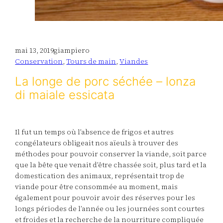
mai 13, 2019
giampiero
Conservation
, 
Tours de main
, 
Viandes
La longe de porc séchée – lonza
di maiale essicata
Il fut un temps où l’absence de frigos et autres
congélateurs obligeait nos aïeuls à trouver des
méthodes pour pouvoir conserver la viande, soit parce
que la bête que venait d’être chassée soit, plus tard et la
domestication des animaux, représentait trop de
viande pour être consommée au moment, mais
également pour pouvoir avoir des réserves pour les
longs périodes de l’année ou les journées sont courtes
et froides et la recherche de la nourriture compliquée