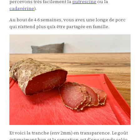
percevons très facilement la
putrescine
ou la
cadavérine
).
Au bout de 4-6 semaines, vous avez une longe de porc
qui n’attend plus qu’a être partagée en famille.
Et voici la tranche (env 2mm) en transparence. Le goût
est vraiment bon et la sensation est d’une viande salée