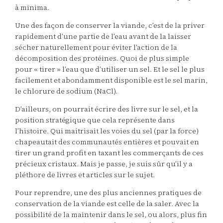
à minima.
Une des façon de conserver la viande, c’est de la priver
rapidement d’une partie de l’eau avant de la laisser
sécher naturellement pour éviter l’action de la
décomposition des protéines. Quoi de plus simple
pour « tirer » l’eau que d’utiliser un sel. Et le sel le plus
facilement et abondamment disponible est le sel marin,
le chlorure de sodium (NaCl).
D’ailleurs, on pourrait écrire des livre sur le sel, et la
position stratégique que cela représente dans
l’histoire. Qui maitrisait les voies du sel (par la force)
chapeautait des communautés entières et pouvait en
tirer un grand profit en taxant les commerçants de ces
précieux cristaux. Mais je passe, je suis sûr qu’il y a
pléthore de livres et articles sur le sujet.
Pour reprendre, une des plus anciennes pratiques de
conservation de la viande est celle de la saler. Avec la
possibilité de la maintenir dans le sel, ou alors, plus fin