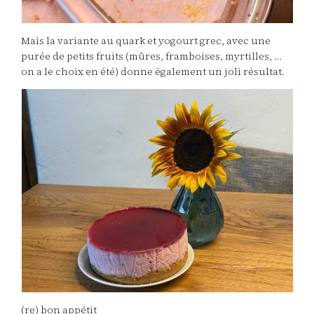
Mais la variante au quark et yogourt grec, avec une
purée de petits fruits (mûres, framboises, myrtilles, …
on a le choix en été) donne également un joli résultat.
(re) bon appétit