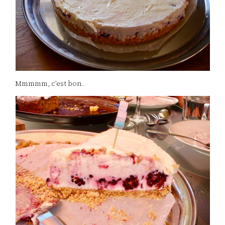
Mmmmm, c’est bon.