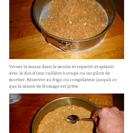
Verser la masse dans le moule et repartir et aplanir
avec le dos d’une cuillère à soupe ou un pilon de
mortier. Réserver au frigo ou congélateur jusqu’à ce
que la masse de fromage est prête.