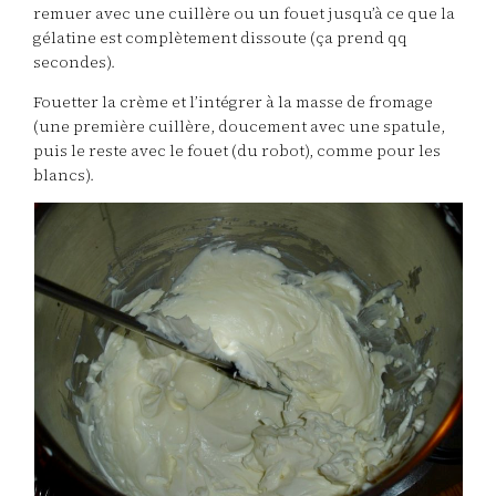
remuer avec une cuillère ou un fouet jusqu’à ce que la
gélatine est complètement dissoute (ça prend qq
secondes).
Fouetter la crème et l’intégrer à la masse de fromage
(une première cuillère, doucement avec une spatule,
puis le reste avec le fouet (du robot), comme pour les
blancs).