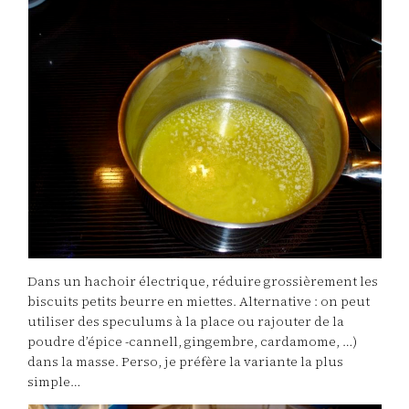
Dans un hachoir électrique, réduire grossièrement les
biscuits petits beurre en miettes. Alternative : on peut
utiliser des speculums à la place ou rajouter de la
poudre d’épice -cannell, gingembre, cardamome, …)
dans la masse. Perso, je préfère la variante la plus
simple…