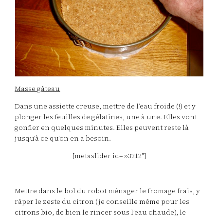
Masse gâteau
Dans une assiette creuse, mettre de l’eau froide (!) et y
plonger les feuilles de gélatines, une à une. Elles vont
gonfler en quelques minutes. Elles peuvent reste là
jusqu’à ce qu’on en a besoin.
[metaslider id= »3212″]
Mettre dans le bol du robot ménager le fromage frais, y
râper le zeste du citron (je conseille même pour les
citrons bio, de bien le rincer sous l’eau chaude), le