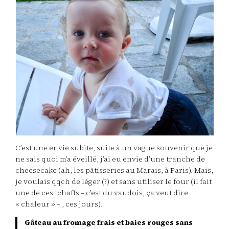
C’est une envie subite, suite à un vague souvenir que je
ne sais quoi m’a éveillé, j’ai eu envie d’une tranche de
cheesecake (ah, les pâtisseries au Marais, à Paris). Mais,
je voulais qqch de léger (?) et sans utiliser le four (il fait
une de ces tchaffs – c’est du vaudois, ça veut dire
« chaleur » – , ces jours).
Gâteau au fromage frais et baies rouges sans