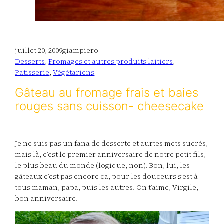
juillet 20, 2009
giampiero
Desserts
, 
Fromages et autres produits laitiers
, 
Patisserie
, 
Végétariens
Gâteau au fromage frais et baies
rouges sans cuisson- cheesecake
Je ne suis pas un fana de desserte et aurtes mets sucrés,
mais là, c’est le premier anniversaire de notre petit fils,
le plus beau du monde (logique, non). Bon, lui, les
gâteaux c’est pas encore ça, pour les douceurs s’est à
tous maman, papa, puis les autres. On t’aime, Virgile,
bon anniversaire.