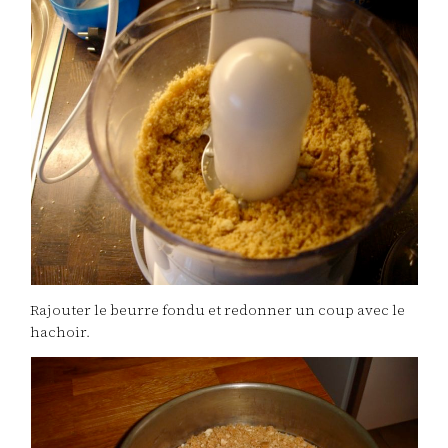
Rajouter le beurre fondu et redonner un coup avec le
hachoir.