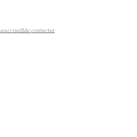
ue
Accueil
Me contacter