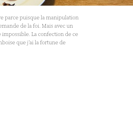
ire parce puisque la manipulation
emande de la foi. Mais avec un
se impossible. La confection de ce
mboise que j’ai la fortune de