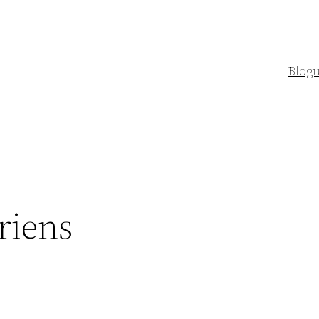
Blog
riens