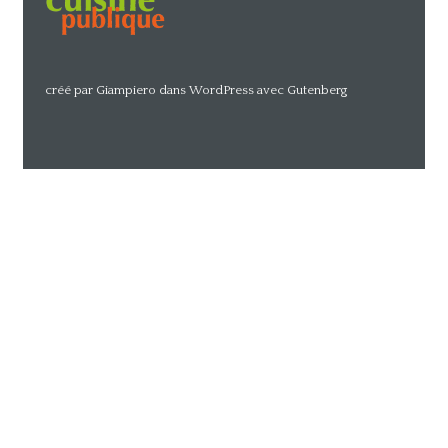
créé par Giampiero dans WordPress avec Gutenberg