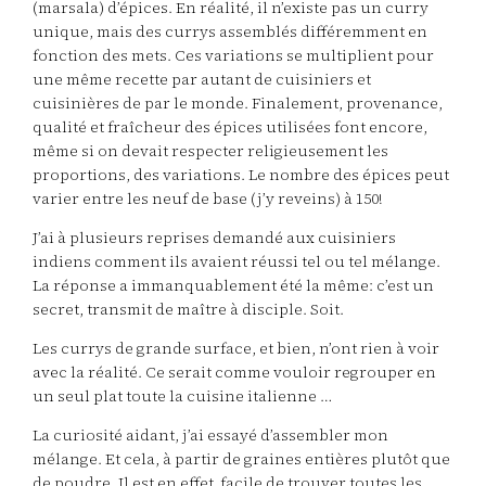
(marsala) d’épices. En réalité, il n’existe pas un curry
unique, mais des currys assemblés différemment en
fonction des mets. Ces variations se multiplient pour
une même recette par autant de cuisiniers et
cuisinières de par le monde. Finalement, provenance,
qualité et fraîcheur des épices utilisées font encore,
même si on devait respecter religieusement les
proportions, des variations. Le nombre des épices peut
varier entre les neuf de base (j’y reveins) à 150!
J’ai à plusieurs reprises demandé aux cuisiniers
indiens comment ils avaient réussi tel ou tel mélange.
La réponse a immanquablement été la même: c’est un
secret, transmit de maître à disciple. Soit.
Les currys de grande surface, et bien, n’ont rien à voir
avec la réalité. Ce serait comme vouloir regrouper en
un seul plat toute la cuisine italienne …
La curiosité aidant, j’ai essayé d’assembler mon
mélange. Et cela, à partir de graines entières plutôt que
de poudre. Il est en effet facile de trouver toutes les