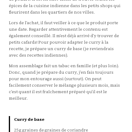
épices de la cuisine indienne dans les petits shops qui
fleurirent dans les quartiers de nos villes.
Lors de l’achat, il faut veiller à ce que le produit porte
une date. Regarder attentivement le contenu est
également conseillé. Il m’est déjà arrivé d’y trouver de
petits cafards! Pour pouvoir adapter le curry à la
recette, je prépare un curry de base (je reviendrais
avec des recettes indiennes).
Mon assemblage fait un tabac en famille (et plus loin).
Donc, quand je prépare du curry, j’en fais toujours
pour mon entourage aussi (surtout). On peut
facilement conserver le mélange plusieurs mois, mais
c’est quant il est fraîchement préparé qu’il est le
meilleur.
Curry de base
25 g graines de graines de coriandre