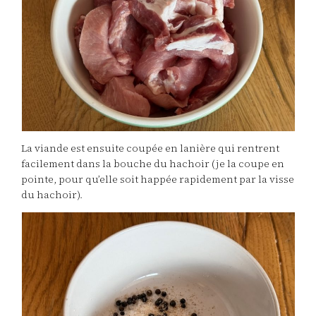
La viande est ensuite coupée en lanière qui rentrent
facilement dans la bouche du hachoir (je la coupe en
pointe, pour qu’elle soit happée rapidement par la visse
du hachoir).