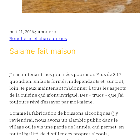
mai 21, 2026
giampiero
Boucherie et charcuteries
Salame fait maison
J’ai maintenant mes journées pour moi. Plus de 8-17
quotidien. Enfants formés, indépendants et, surtout,
loin. Je peux maintenant m’adonner à tous les aspects
de la cuisine qui m’ont intrigué. Des « trucs » que j’ai
toujours rêvé d’essayer par moi-même.
Comme la fabrication de boissons alcooliques (j’y
reviendrai, nous avons un alambic public dans le
village où je vis une partie de l’année, qui permet, en
toute légalité, de distiller ces propres alcools,