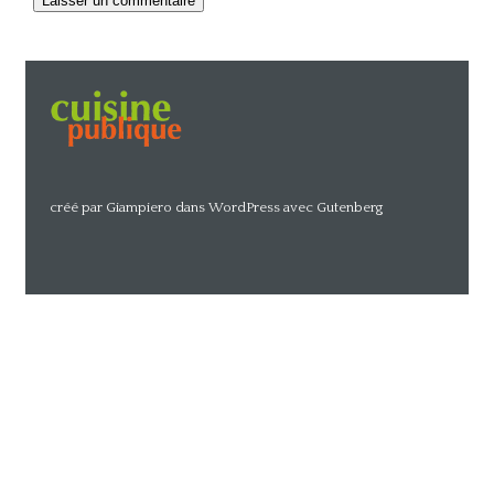
Alternative:
créé par Giampiero dans WordPress avec Gutenberg