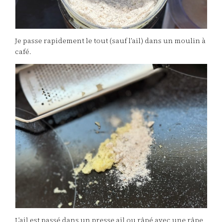
Je passe rapidement le tout (sauf l’ail) dans un moulin à
café.
L’ail est passé dans un presse ail ou râpé avec une râpe