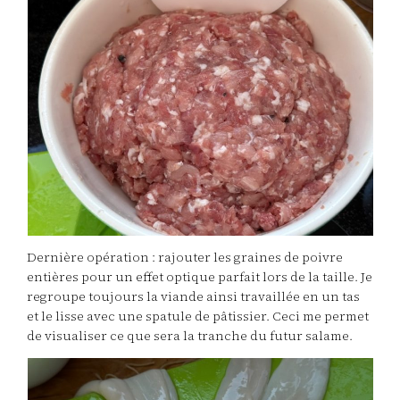
Dernière opération : rajouter les graines de poivre
entières pour un effet optique parfait lors de la taille. Je
regroupe toujours la viande ainsi travaillée en un tas
et le lisse avec une spatule de pâtissier. Ceci me permet
de visualiser ce que sera la tranche du futur salame.