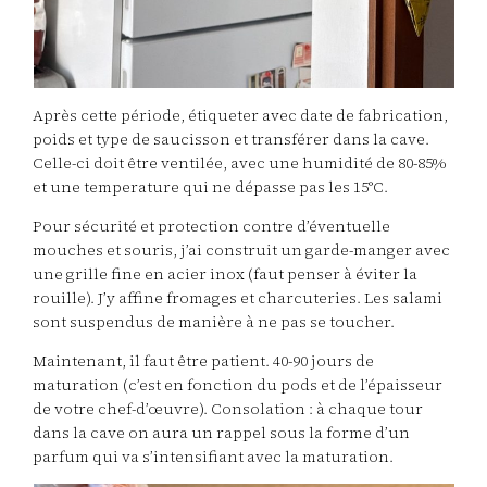
Après cette période, étiqueter avec date de fabrication,
poids et type de saucisson et transférer dans la cave.
Celle-ci doit être ventilée, avec une humidité de 80-85%
et une temperature qui ne dépasse pas les 15°C.
Pour sécurité et protection contre d’éventuelle
mouches et souris, j’ai construit un garde-manger avec
une grille fine en acier inox (faut penser à éviter la
rouille). J’y affine fromages et charcuteries. Les salami
sont suspendus de manière à ne pas se toucher.
Maintenant, il faut être patient. 40-90 jours de
maturation (c’est en fonction du pods et de l’épaisseur
de votre chef-d’œuvre). Consolation : à chaque tour
dans la cave on aura un rappel sous la forme d’un
parfum qui va s’intensifiant avec la maturation.