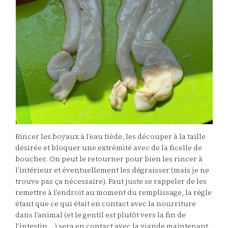
Rincer les boyaux à l’eau tiède, les découper à la taille
désirée et bloquer une extrémité avec de la ficelle de
boucher. On peut le retourner pour bien les rincer à
l’intérieur et éventuellement les dégraisser (mais je ne
trouve pas ça nécessaire). Faut juste se rappeler de les
remettre à l’endroit au moment du remplissage, la règle
étant que ce qui était en contact avec la nourriture
dans l’animal (et le gentil est plutôt vers la fin de
l’intestin …) sera en contact avec la viande maintenant.