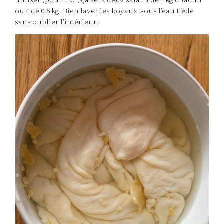
utiliser (pour moi, ça sera deux salami de 1 kg chacun
ou 4 de 0.5 kg. Bien laver les boyaux sous l’eau tiède
sans oublier l’intérieur.