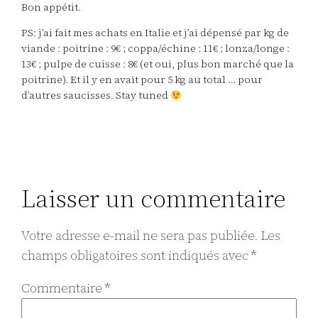
Bon appétit.
PS: j’ai fait mes achats en Italie et j’ai dépensé par kg de
viande : poitrine : 9€ ; coppa/échine : 11€ ; lonza/longe :
13€ ; pulpe de cuisse : 8€ (et oui, plus bon marché que la
poitrine). Et il y en avait pour 5 kg au total … pour
d’autres saucisses. Stay tuned
Laisser un commentaire
Votre adresse e-mail ne sera pas publiée.
Les
champs obligatoires sont indiqués avec
*
Commentaire
*