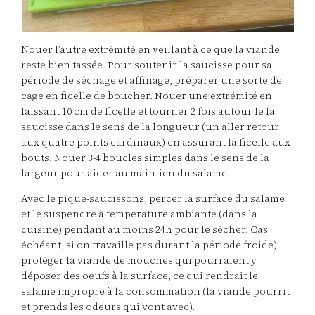
Nouer l’autre extrémité en veillant à ce que la viande
reste bien tassée. Pour soutenir la saucisse pour sa
période de séchage et affinage, préparer une sorte de
cage en ficelle de boucher. Nouer une extrémité en
laissant 10 cm de ficelle et tourner 2 fois autour le la
saucisse dans le sens de la longueur (un aller retour
aux quatre points cardinaux) en assurant la ficelle aux
bouts. Nouer 3-4 boucles simples dans le sens de la
largeur pour aider au maintien du salame.
Avec le pique-saucissons, percer la surface du salame
et le suspendre à temperature ambiante (dans la
cuisine) pendant au moins 24h pour le sécher. Cas
échéant, si on travaille pas durant la période froide)
protéger la viande de mouches qui pourraient y
déposer des oeufs à la surface, ce qui rendrait le
salame impropre à la consommation (la viande pourrit
et prends les odeurs qui vont avec).