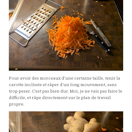
Pour avoir des morceaux d’une certaine taille, tenir la
carotte inclinée et râper d’un long mouvement, sans
trop peser. C’est pas bien dur. Moi, je ne vais pas faire le
difficile, et râpe directement sur le plan de travail
propre.