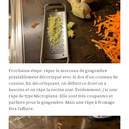
Prochaine étape: râper le morceau de gingembre
préalablement décortiqué avec le dos d’un couteau de
cuisine. En décortiquant, on définit ce dont on a
besoins et on râpe la racine nue. Évidemment, j’ai une
râpe de type Microplane. Elle sont très coupantes et
parfaire pour le gingembre. Mais une râpe à fromage
fera l’affaire.