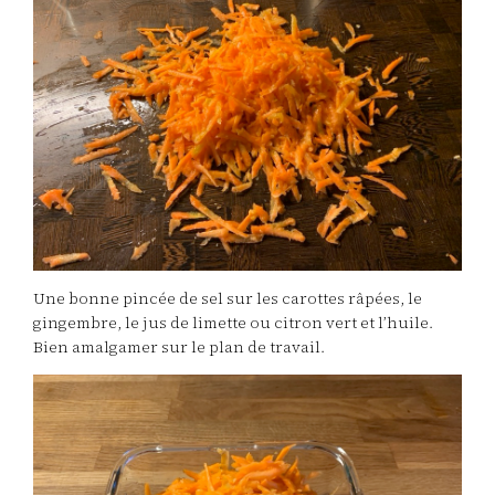
Une bonne pincée de sel sur les carottes râpées, le
gingembre, le jus de limette ou citron vert et l’huile.
Bien amalgamer sur le plan de travail.