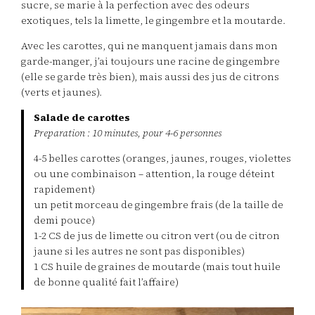
sucre, se marie à la perfection avec des odeurs
exotiques, tels la limette, le gingembre et la moutarde.
Avec les carottes, qui ne manquent jamais dans mon
garde-manger, j’ai toujours une racine de gingembre
(elle se garde très bien), mais aussi des jus de citrons
(verts et jaunes).
Salade de carottes
Preparation : 10 minutes, pour 4-6 personnes
4-5 belles carottes (oranges, jaunes, rouges, violettes
ou une combinaison – attention, la rouge déteint
rapidement)
un petit morceau de gingembre frais (de la taille de
demi pouce)
1-2 CS de jus de limette ou citron vert (ou de citron
jaune si les autres ne sont pas disponibles)
1 CS huile de graines de moutarde (mais tout huile
de bonne qualité fait l’affaire)