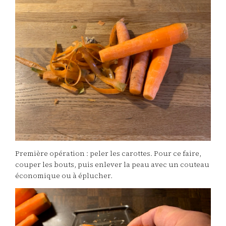
Première opération : peler les carottes. Pour ce faire,
couper les bouts, puis enlever la peau avec un couteau
économique ou à éplucher.