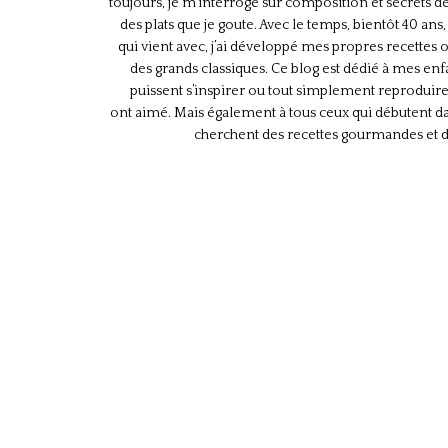
toujours, je m’interroge sur composition et secrets d
des plats que je goute. Avec le temps, bientôt 40 ans,
qui vient avec, j’ai développé mes propres recettes 
des grands classiques. Ce blog est dédié à mes enfa
puissent s’inspirer ou tout simplement reproduire 
ont aimé. Mais également à tous ceux qui débutent dan
cherchent des recettes gourmandes et 