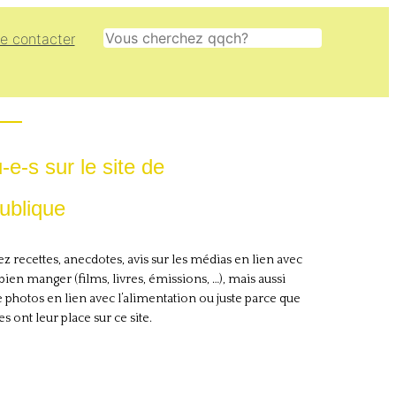
Rechercher
e contacter
e-s sur le site de
ublique
z recettes, anecdotes, avis sur les médias en lien avec
e bien manger (films, livres, émissions, …), mais aussi
e photos en lien avec l’alimentation ou juste parce que
es ont leur place sur ce site.