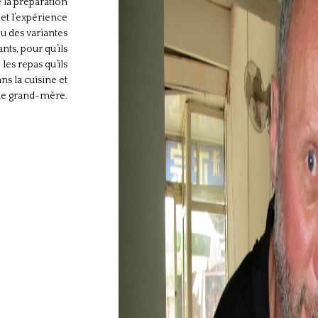
e la préparation
 et l’expérience
ou des variantes
nts, pour qu’ils
les repas qu’ils
s la cuisine et
de grand-mère.