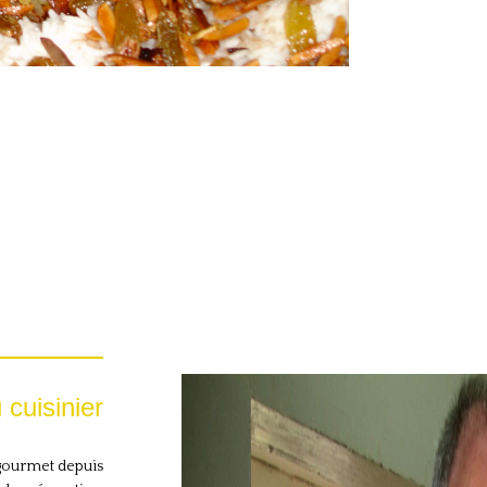
 cuisinier
 gourmet depuis