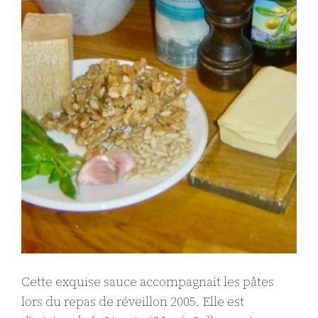
Cette exquise sauce accompagnait les pâtes
lors du repas de réveillon 2005. Elle est