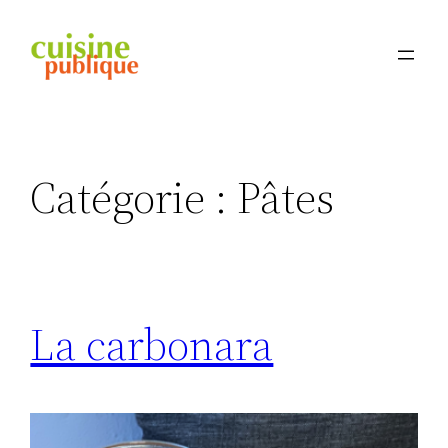
Aller
au
contenu
Catégorie :
Pâtes
La carbonara