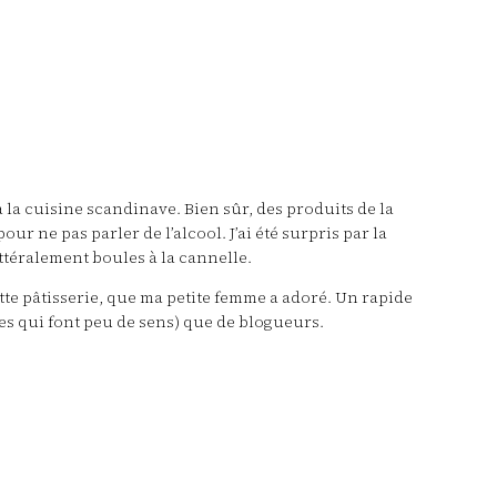
 la cuisine scandinave. Bien sûr, des produits de la
r ne pas parler de l’alcool. J’ai été surpris par la
ittéralement boules à la cannelle.
tte pâtisserie, que ma petite femme a adoré. Un rapide
unes qui font peu de sens) que de blogueurs.