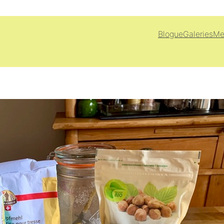
Blogue
Galeries
Me