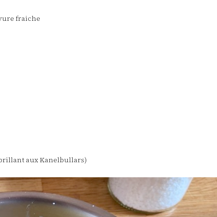
vure fraiche
brillant aux Kanelbullars)