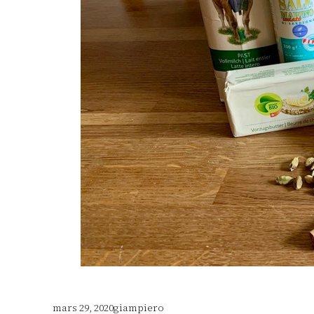
mars 29, 2020
giampiero