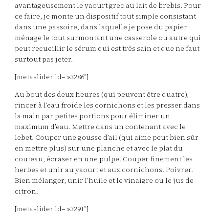
avantageusement le yaourt grec au lait de brebis. Pour
ce faire, je monte un dispositif tout simple consistant
dans une passoire, dans laquelle je pose du papier
ménage le tout surmontant une casserole ou autre qui
peut recueillir le sérum qui est très sain et que ne faut
surtout pas jeter.
[metaslider id= »3286″]
Au bout des deux heures (qui peuvent être quatre),
rincer à l’eau froide les cornichons et les presser dans
la main par petites portions pour éliminer un
maximum d’eau. Mettre dans un contenant avec le
lebet. Couper une gousse d’ail (qui aime peut bien sûr
en mettre plus) sur une planche et avec le plat du
couteau, écraser en une pulpe. Couper finement les
herbes et unir au yaourt et aux cornichons. Poivrer.
Bien mélanger, unir l’huile et le vinaigre ou le jus de
citron.
[metaslider id= »3291″]