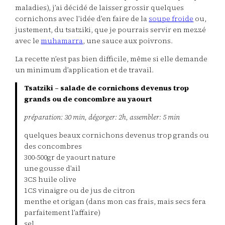
maladies), j’ai décidé de laisser grossir quelques
cornichons avec l’idée d’en faire de la
soupe froide
ou,
justement, du tsatziki, que je pourrais servir en mezzé
avec le
muhamarra
, une sauce aux poivrons.
La recette n’est pas bien difficile, même si elle demande
un minimum d’application et de travail.
Tsatziki – salade de cornichons devenus trop
grands ou de concombre au yaourt
préparation: 30 min, dégorger: 2h, assembler: 5 min
quelques beaux cornichons devenus trop grands ou
des concombres
300-500gr de yaourt nature
une gousse d’ail
3CS huile olive
1CS vinaigre ou de jus de citron
menthe et origan (dans mon cas frais, mais secs fera
parfaitement l’affaire)
sel