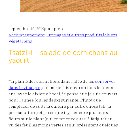
septembre 10, 2019
giampiero
Accompagnement
, 
Fromages et autres produits laitiers
, 
Végétariens
Tsatziki – salade de cornichons au
yaourt
J’ai planté des cornichons dans l’idée de les
conserver
dans le vinaigre,
comme je fais environ tous les deux
ans. Avec le dixième bocal, je pense que je suis couvert
pour l’année (ou les deux) suivante. Plutôt que
remplacer de suite la culture par autre chose (ah, la
permaculture) et parce que il y a encore plusieurs
fleurs sur le plant (qui commence aussi à fatiguer au
vu des feuilles moins vertes et qui présentent quelques