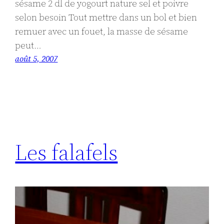
sésame 2 dl de yogourt nature sel et poivre
selon besoin Tout mettre dans un bol et bien
remuer avec un fouet, la masse de sésame
peut…
août 5, 2007
Les falafels