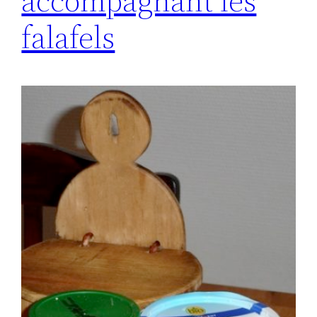
accompagnant les
falafels