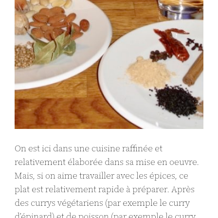
On est ici dans une cuisine raffinée et
relativement élaborée dans sa mise en oeuvre.
Mais, si on aime travailler avec les épices, ce
plat est relativement rapide à préparer. Après
des currys végétariens (par exemple le curry
d’épinard) et de poisson (par exemple le curry