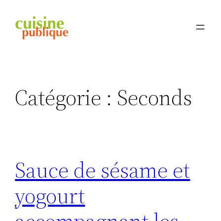
Aller
au
contenu
Catégorie :
Seconds
Sauce de sésame et
yogourt