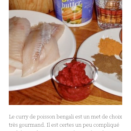
Le curry de poisson bengali est un met de choix
très gourmand. Il est certes un peu compliqué