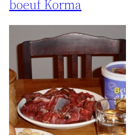
boeuf Korma